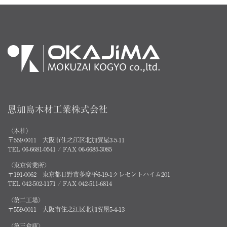
恩加島木材工業株式会社
〈本社〉
〒559-0011 大阪市住之江区北加賀屋3-5-11
TEL 06-6681-0541 / FAX 06-6685-3085
〈東京営業所〉
〒191-0062 東京都日野市多摩平6-19-1クレセントハイム201
TEL 042-502-1171 / FAX 042-511-6814
〈第二工場〉
〒559-0011 大阪市住之江区北加賀屋5-4-13
〈第三倉庫〉