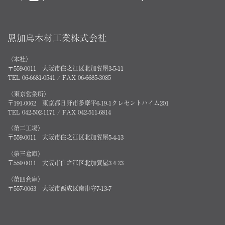
恩加島木材工業株式会社
〈本社〉
〒559-0011 大阪市住之江区北加賀屋3-5-11
TEL 06-6681-0541 / FAX 06-6685-3085
〈東京営業所〉
〒191-0062 東京都日野市多摩平6-19-1クレセントハイム201
TEL 042-502-1171 / FAX 042-511-6814
〈第二工場〉
〒559-0011 大阪市住之江区北加賀屋5-4-13
〈第三倉庫〉
〒559-0011 大阪市住之江区北加賀屋3-4-23
〈第四倉庫〉
〒557-0063 大阪市西成区南津守7-13-7