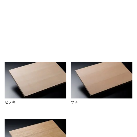
バーチ
ハードメイプル
ヒノキ
ブナ