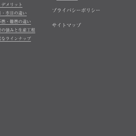
・デメリット
プライバシーポリシー
目・杢目の違い
不燃・難燃の違い
サイトマップ
材の強みと生産工程
富なラインナップ