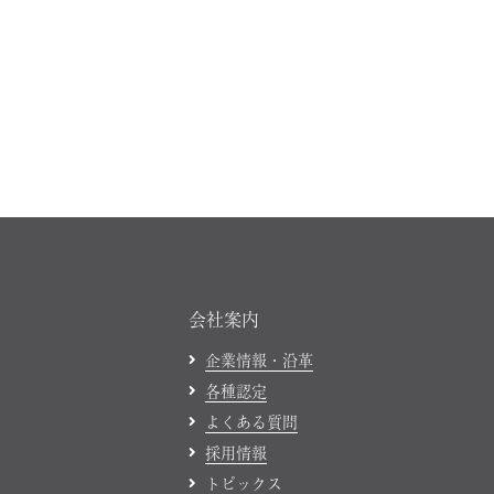
会社案内
企業情報・沿革
各種認定
よくある質問
採用情報
トピックス