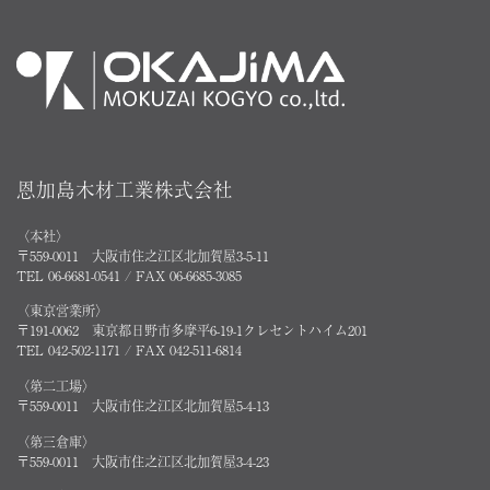
恩加島木材工業株式会社
〈本社〉
〒559-0011 大阪市住之江区北加賀屋3-5-11
TEL 06-6681-0541 / FAX 06-6685-3085
〈東京営業所〉
〒191-0062 東京都日野市多摩平6-19-1クレセントハイム201
TEL 042-502-1171 / FAX 042-511-6814
〈第二工場〉
〒559-0011 大阪市住之江区北加賀屋5-4-13
〈第三倉庫〉
〒559-0011 大阪市住之江区北加賀屋3-4-23