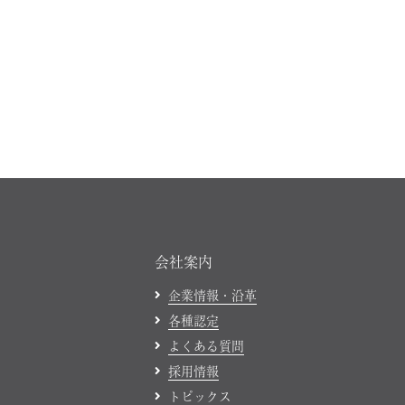
会社案内
企業情報・沿革
各種認定
よくある質問
採用情報
トピックス