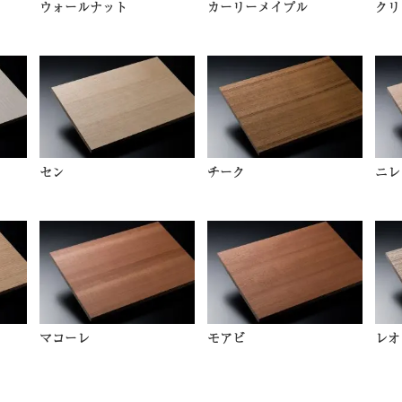
ウォールナット
カーリーメイプル
クリ
セン
チーク
ニレ
マコーレ
モアビ
レオ