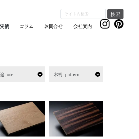
検索
実績
コラム
お問合せ
会社案内
途 -use-
木柄 -pattern-