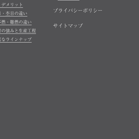
・デメリット
プライバシーポリシー
目・杢目の違い
不燃・難燃の違い
サイトマップ
材の強みと生産工程
富なラインナップ