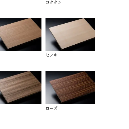
コクタン
ヒノキ
ローズ