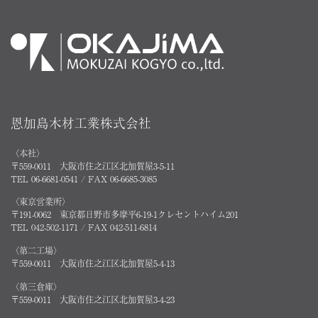
恩加島木材工業株式会社
〈本社〉
〒559-0011 大阪市住之江区北加賀屋3-5-11
TEL 06-6681-0541 / FAX 06-6685-3085
〈東京営業所〉
〒191-0062 東京都日野市多摩平6-19-1クレセントハイム201
TEL 042-502-1171 / FAX 042-511-6814
〈第二工場〉
〒559-0011 大阪市住之江区北加賀屋5-4-13
〈第三倉庫〉
〒559-0011 大阪市住之江区北加賀屋3-4-23