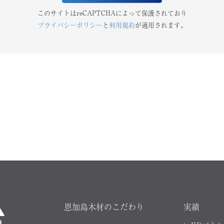
このサイトはreCAPTCHAによって保護されており
プライバシーポリシー
と
利用規約
が適用されます。
恩加島木材のこだわり
実績