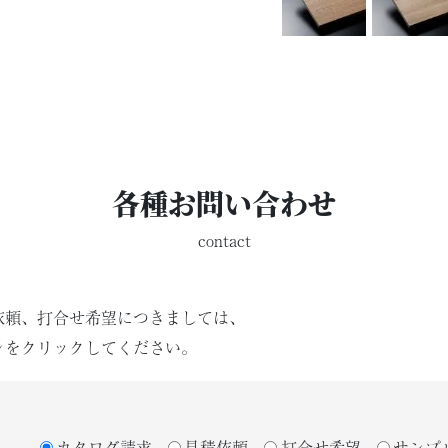
各種お問い合わせ
contact
依頼、打合せ希望につきましては、
ンをクリックしてください。
カタログ請求
見積依頼
打合せ希望
サンプ