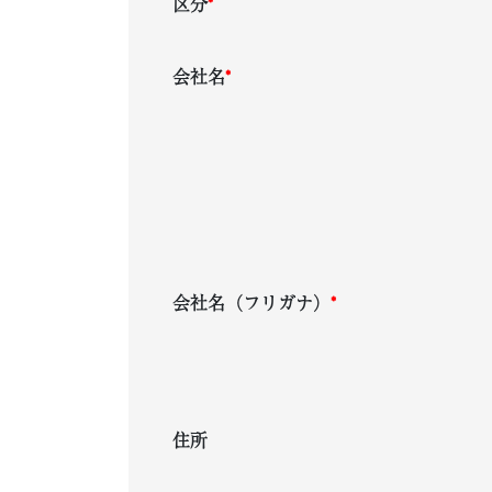
区分
*
会社名
*
会社名（フリガナ）
*
住所