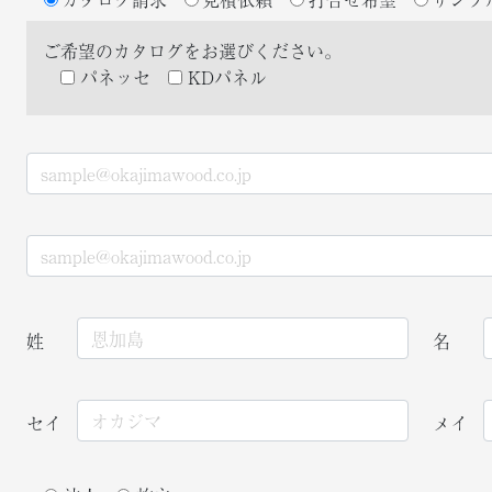
ご希望のカタログをお選びください。
パネッセ
KDパネル
姓
名
セイ
メイ