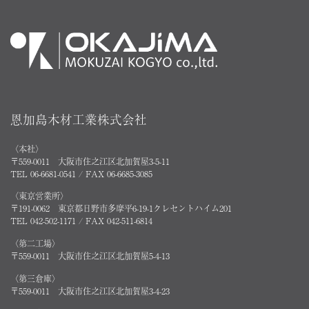
恩加島木材工業株式会社
〈本社〉
〒559-0011 大阪市住之江区北加賀屋3-5-11
TEL 06-6681-0541 / FAX 06-6685-3085
〈東京営業所〉
〒191-0062 東京都日野市多摩平6-19-1クレセントハイム201
TEL 042-502-1171 / FAX 042-511-6814
〈第二工場〉
〒559-0011 大阪市住之江区北加賀屋5-4-13
〈第三倉庫〉
〒559-0011 大阪市住之江区北加賀屋3-4-23