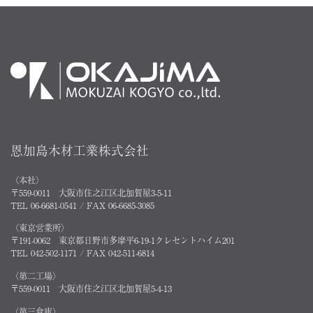
恩加島木材工業株式会社
〈本社〉
〒559-0011 大阪市住之江区北加賀屋3-5-11
TEL 06-6681-0541 / FAX 06-6685-3085
〈東京営業所〉
〒191-0062 東京都日野市多摩平6-19-1クレセントハイム201
TEL 042-502-1171 / FAX 042-511-6814
〈第二工場〉
〒559-0011 大阪市住之江区北加賀屋5-4-13
〈第三倉庫〉