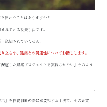
葉を聞いたことはありますか？
組まれている投資手法です。
透・認知されていません。
成り立ちや、建築との関連性についてお話しします。
に配慮した建築プロジェクトを実現させたい」そのよう
統治」を投資判断の際に重要視する手法で、その企業