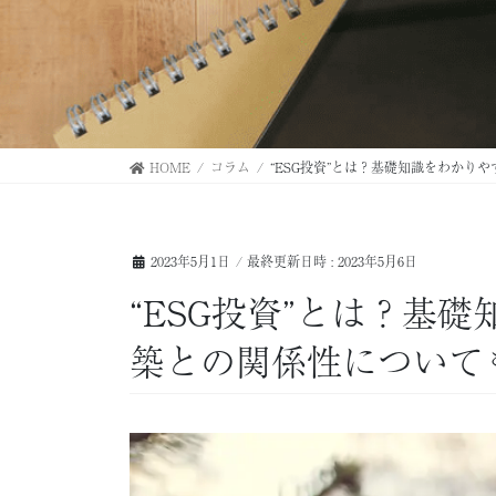
HOME
コラム
“ESG投資”とは？基礎知識をわかり
2023年5月1日
/ 最終更新日時 :
2023年5月6日
“ESG投資”とは？基
築との関係性について