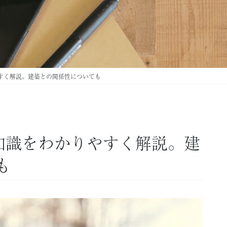
やすく解説。建築との関係性についても
礎知識をわかりやすく解説。建
も