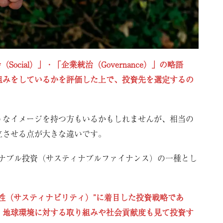
（Social）」・「企業統治（Governance）」の略語
組みをしているかを評価した上で、投資先を選定するの
うなイメージを持つ方もいるかもしれませんが、相当の
立させる点が大きな違いです。
ィナブル投資（サスティナブルファイナンス）の一種とし
性（サスティナビリティ）”に着目した投資戦略であ
、地球環境に対する取り組みや社会貢献度も見て投資す