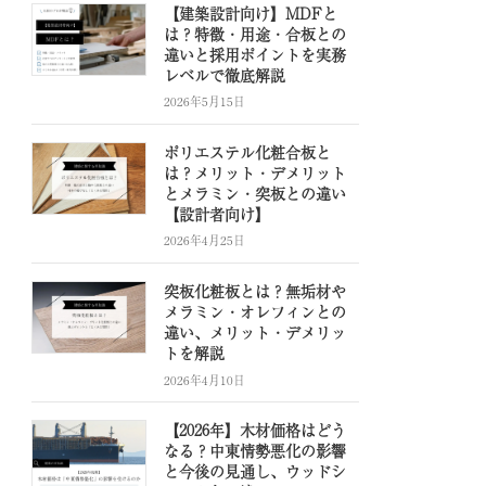
【建築設計向け】MDFと
は？特徴・用途・合板との
違いと採用ポイントを実務
レベルで徹底解説
2026年5月15日
ポリエステル化粧合板と
は？メリット・デメリット
とメラミン・突板との違い
【設計者向け】
2026年4月25日
突板化粧板とは？無垢材や
メラミン・オレフィンとの
違い、メリット・デメリッ
トを解説
2026年4月10日
【2026年】木材価格はどう
なる？中東情勢悪化の影響
と今後の見通し、ウッドシ