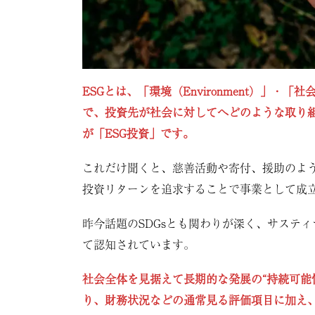
ESGとは、「環境（Environment）」・「社会
で、投資先が社会に対してへどのような取り
が「ESG投資」です。
これだけ聞くと、慈善活動や寄付、援助のよ
投資リターンを追求することで事業として成
昨今話題のSDGsとも関わりが深く、サステ
て認知されています。
社会全体を見据えて長期的な発展の“持続可能
り、財務状況などの通常見る評価項目に加え