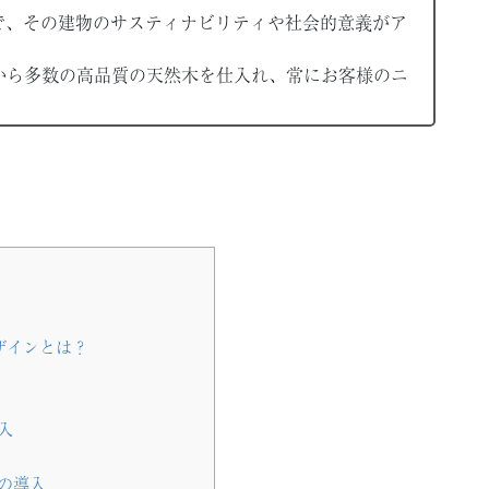
で、その建物のサスティナビリティや社会的意義がア
から多数の高品質の天然木を仕入れ、常にお客様のニ
？
ザインとは？
入
の導入