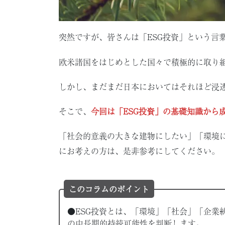
突然ですが、皆さんは「ESG投資」という言
欧米諸国をはじめとした国々で積極的に取り
しかし、まだまだ日本においてはそれほど浸
そこで、
今回は「ESG投資」の基礎知識から
「社会的意義の大きな建物にしたい」「環境
にお考えの方は、是非参考にしてください。
このコラムのポイント
●ESG投資とは、「環境」「社会」「企業
の中長期的持続可能性を判断します。