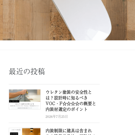
最近の投稿
ウレタン塗装の安全性と
は？設計時に知るべき
VOC・F☆☆☆☆の概要と
内装材選定のポイント
2026年7月25日
内装制限に建具は含まれ