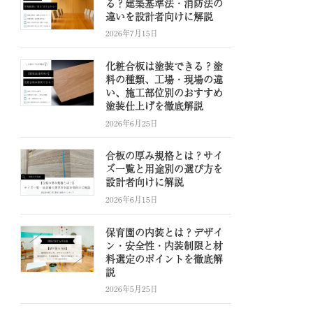
る？建築基準法・消防法の
違いを設計者向けに解説
2026年7月15日
化粧合板は塗装できる？塗
料の種類、工場・現場の違
い、施工部位別のおすすめ
塗装仕上げを徹底解説
2026年6月25日
合板の厚み規格とは？サイ
ズ一覧と用途別の選び方を
設計者向けに解説
2026年6月15日
保育園の内装とは？デザイ
ン・安全性・内装制限と材
料選定のポイントを徹底解
説
2026年5月25日