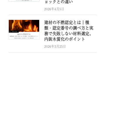
ョックとの違い
2026年4月5日
建材の不燃認定とは｜種
類・認定番号の調べ方と実
務で失敗しない材料選定、
内装木質化のポイント
2026年3月25日