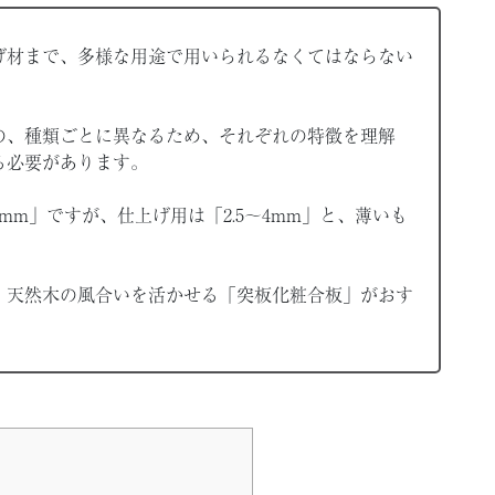
げ材まで、多様な用途で用いられるなくてはならない
の、種類ごとに異なるため、それぞれの特徴を理解
る必要があります。
mm」ですが、仕上げ用は「2.5〜4mm」と、薄いも
、天然木の風合いを活かせる「突板化粧合板」がおす