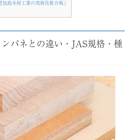
恩加島木材工業の突板化粧合板」
ンパネとの違い・JAS規格・種