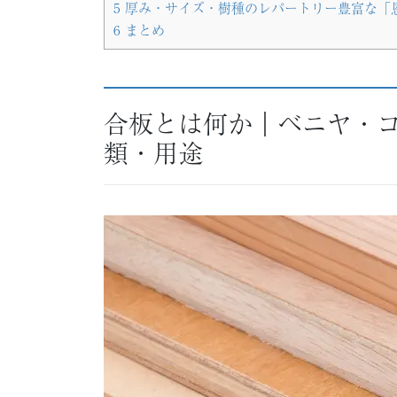
5
厚み・サイズ・樹種のレパートリー豊富な「
6
まとめ
合板とは何か｜ベニヤ・コ
類・用途