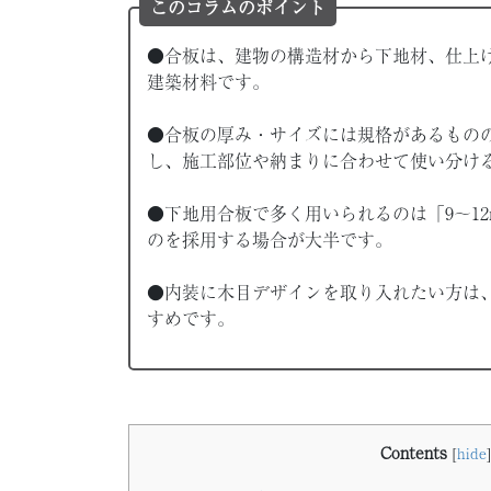
このコラムのポイント
●合板は、建物の構造材から下地材、仕上
建築材料です。
●合板の厚み・サイズには規格があるもの
し、施工部位や納まりに合わせて使い分け
●下地用合板で多く用いられるのは「9〜12
のを採用する場合が大半です。
●内装に木目デザインを取り入れたい方は
すめです。
Contents
[
hide
]