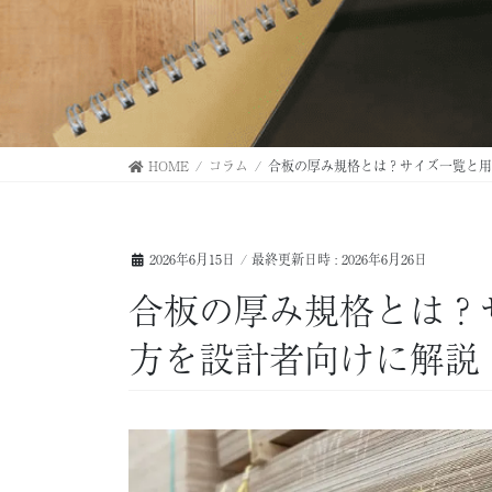
HOME
コラム
合板の厚み規格とは？サイズ一覧と用
2026年6月15日
/ 最終更新日時 :
2026年6月26日
合板の厚み規格とは？
方を設計者向けに解説