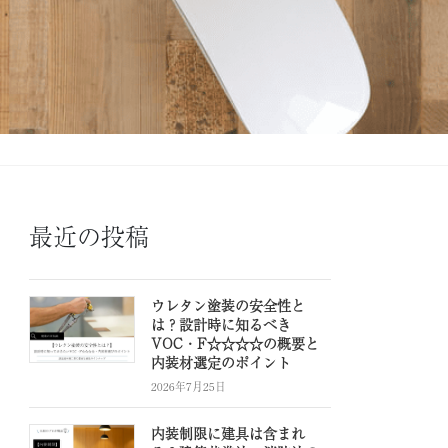
最近の投稿
ウレタン塗装の安全性と
は？設計時に知るべき
VOC・F☆☆☆☆の概要と
内装材選定のポイント
2026年7月25日
内装制限に建具は含まれ