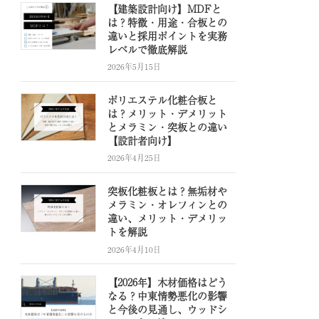
【建築設計向け】MDFと
は？特徴・用途・合板との
違いと採用ポイントを実務
レベルで徹底解説
2026年5月15日
ポリエステル化粧合板と
は？メリット・デメリット
とメラミン・突板との違い
【設計者向け】
2026年4月25日
突板化粧板とは？無垢材や
メラミン・オレフィンとの
違い、メリット・デメリッ
トを解説
2026年4月10日
【2026年】木材価格はどう
なる？中東情勢悪化の影響
と今後の見通し、ウッドシ