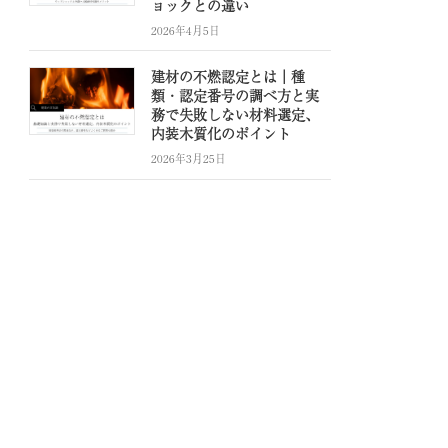
ョックとの違い
2026年4月5日
建材の不燃認定とは｜種
類・認定番号の調べ方と実
務で失敗しない材料選定、
内装木質化のポイント
2026年3月25日