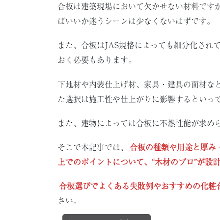
合板は建築現場において欠かせない材料です
ばいいか迷うシーンは少なくないはずです。
また、合板はJAS規格によっても細分化され
おく必要もあります。
下地材や内装仕上げ材、家具・建具の面材な
た選択は施工性や仕上がりに影響するといっ
また、建物によっては合板に不燃性能が求め
そこで本記事では、
合板の種類や用途と厚み
上でのポイントについて、“木材のプロ”が設
合板選びでよくある失敗例やおすすめの化粧
さい。