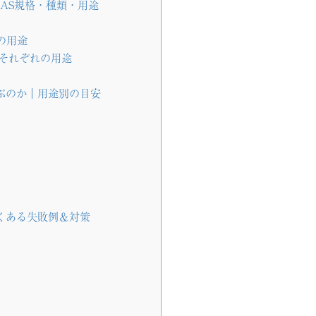
AS規格・種類・用途
の用途
それぞれの用途
ぶのか｜用途別の目安
くある失敗例＆対策