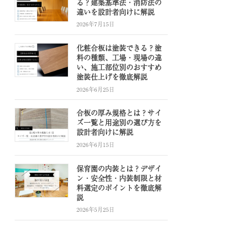
る？建築基準法・消防法の
違いを設計者向けに解説
2026年7月15日
化粧合板は塗装できる？塗
料の種類、工場・現場の違
い、施工部位別のおすすめ
塗装仕上げを徹底解説
2026年6月25日
合板の厚み規格とは？サイ
ズ一覧と用途別の選び方を
設計者向けに解説
2026年6月15日
保育園の内装とは？デザイ
ン・安全性・内装制限と材
料選定のポイントを徹底解
説
2026年5月25日