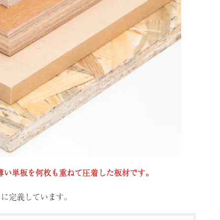
薄い単板を何枚も重ねて圧着した板材です。
うに定義しています。