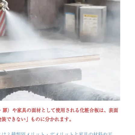
・扉）や家具の面材として使用される化粧合板は、表面
塗装できない」ものに分かれます。
とは？種類別メリット・デメリットと家具の材料や天