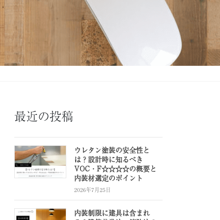
最近の投稿
ウレタン塗装の安全性と
は？設計時に知るべき
VOC・F☆☆☆☆の概要と
内装材選定のポイント
2026年7月25日
内装制限に建具は含まれ