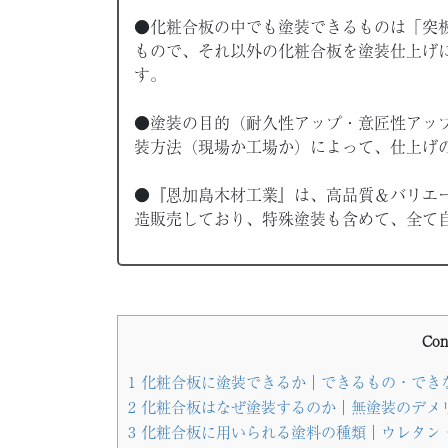
●化粧合板の中でも塗装できるものは「突
もので、それ以外の化粧合板を塗装仕上げ
す。
●塗装の目的（耐久性アップ・意匠性アッ
装方法（現場か工場か）によって、仕上げ
●『恩加島木材工業』は、高品質＆バリエ
造販売しており、特殊塗装も含めて、全て
Con
1
化粧合板に塗装できるか｜できるもの・でき
2
化粧合板はなぜ塗装するのか｜無塗装のデメ
3
化粧合板に用いられる塗料の種類｜ウレタン