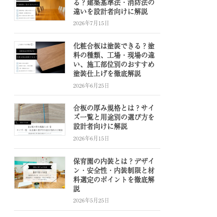
る？建築基準法・消防法の
違いを設計者向けに解説
2026年7月15日
化粧合板は塗装できる？塗
料の種類、工場・現場の違
い、施工部位別のおすすめ
塗装仕上げを徹底解説
2026年6月25日
合板の厚み規格とは？サイ
ズ一覧と用途別の選び方を
設計者向けに解説
2026年6月15日
保育園の内装とは？デザイ
ン・安全性・内装制限と材
料選定のポイントを徹底解
説
2026年5月25日