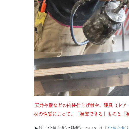
天井や壁などの内装仕上げ材や、建具（ドア
材の性質によって、「塗装できる」ものと「
▶︎以下化粧合板の種類については「
化粧合板