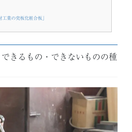
材工業の突板化粧合板」
｜できるもの・できないものの種