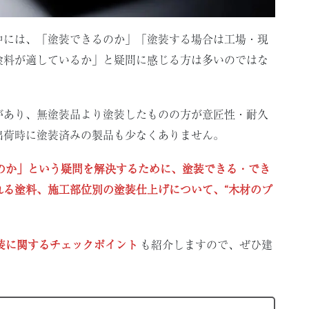
中には、「塗装できるのか」「塗装する場合は工場・現
塗料が適しているか」と疑問に感じる方は多いのではな
があり、無塗装品より塗装したものの方が意匠性・耐久
出荷時に塗装済みの製品も少なくありません。
のか」という疑問を解決するために、塗装できる・でき
れる塗料、施工部位別の塗装仕上げについて、“木材のプ
装に関するチェックポイント
も紹介しますので、ぜひ建