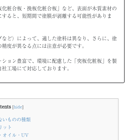
板化粧合板・挽板化粧合板」など、表面が木質素材の
にすると、短期間で塗膜が剥離する可能性がありま
プなど）によって、適した塗料は異なり、さらに、塗
の精度が異なる点には注意が必要です。
ーション豊富で、環境に配慮した「突板化粧板」を製
自社工場にて対応しております。
tents
[
hide
]
ないものの種類
リット
・オイル・UV