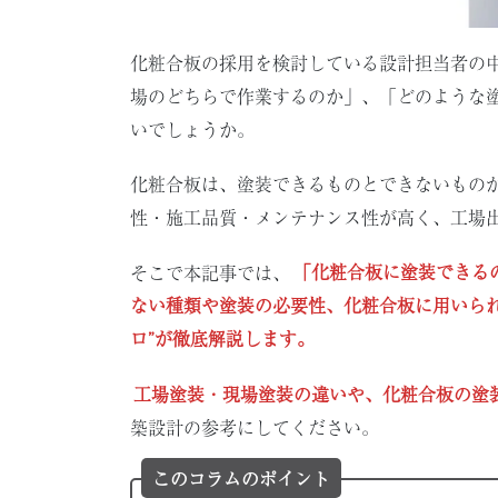
化粧合板の採用を検討している設計担当者の
場のどちらで作業するのか」、「どのような
いでしょうか。
化粧合板は、塗装できるものとできないもの
性・施工品質・メンテナンス性が高く、工場
そこで本記事では、
「化粧合板に塗装できる
ない種類や塗装の必要性、化粧合板に用いら
ロ”が徹底解説します。
工場塗装・現場塗装の違いや、化粧合板の塗
築設計の参考にしてください。
このコラムのポイント