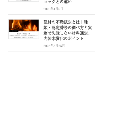
ョックとの違い
2026年4月5日
建材の不燃認定とは｜種
類・認定番号の調べ方と実
務で失敗しない材料選定、
内装木質化のポイント
2026年3月25日