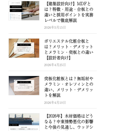
【建築設計向け】MDFと
は？特徴・用途・合板との
違いと採用ポイントを実務
レベルで徹底解説
2026年5月15日
ポリエステル化粧合板と
は？メリット・デメリット
とメラミン・突板との違い
【設計者向け】
2026年4月25日
突板化粧板とは？無垢材や
メラミン・オレフィンとの
違い、メリット・デメリッ
トを解説
2026年4月10日
【2026年】木材価格はどう
なる？中東情勢悪化の影響
と今後の見通し、ウッドシ