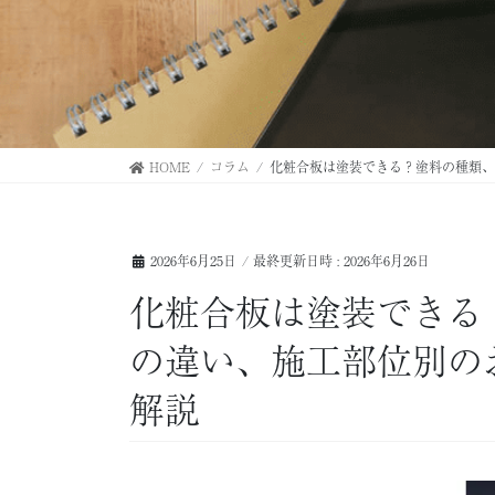
HOME
コラム
化粧合板は塗装できる？塗料の種類、
2026年6月25日
/ 最終更新日時 :
2026年6月26日
化粧合板は塗装できる
の違い、施工部位別の
解説