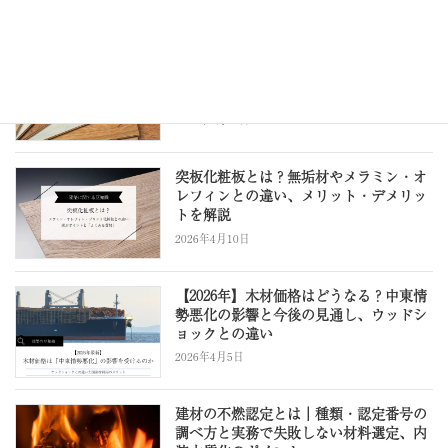
2026年5月15日
ポリエステル化粧合板とは？メリット・
デメリットとメラミン・突板との違い
【設計者向け】
2026年4月25日
突板化粧板とは？無垢材やメラミン・オ
レフィンとの違い、メリット・デメリッ
トを解説
2026年4月10日
【2026年】木材価格はどうなる？中東情
勢悪化の影響と今後の見通し、ウッドシ
ョックとの違い
2026年4月5日
建材の不燃認定とは｜種類・認定番号の
調べ方と実務で失敗しない材料選定、内