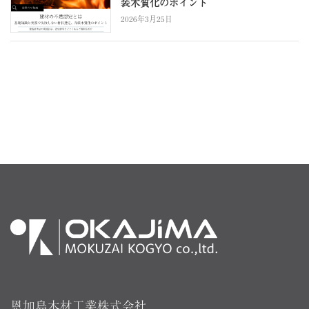
装木質化のポイント
2026年3月25日
恩加島木材工業株式会社