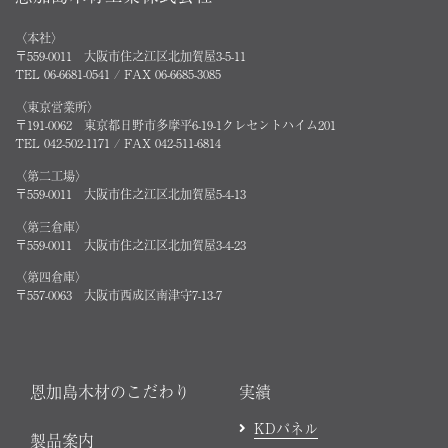
〈本社〉
〒559-0011 大阪市住之江区北加賀屋3-5-11
TEL 06-6681-0541 / FAX 06-6685-3085
〈東京営業所〉
〒191-0062 東京都日野市多摩平6-19-1クレセントハイム201
TEL 042-502-1171 / FAX 042-511-6814
〈第二工場〉
〒559-0011 大阪市住之江区北加賀屋5-4-13
〈第三倉庫〉
〒559-0011 大阪市住之江区北加賀屋3-4-23
〈第四倉庫〉
〒557-0063 大阪市西成区南津守7-13-7
恩加島木材のこだわり
実績
KDパネル
製品案内