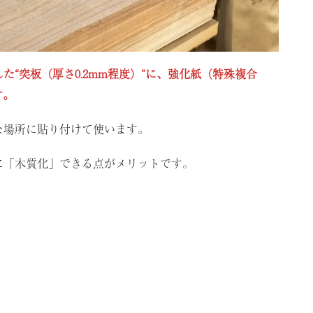
“突板（厚さ0.2mm程度）”に、強化紙（特殊複合
す。
な場所に貼り付けて使います。
に「木質化」できる点がメリットです。