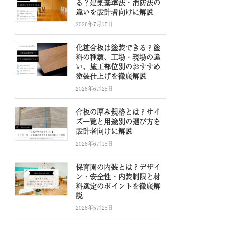
る？建築基準法・消防法の
違いを設計者向けに解説
2026年7月15日
化粧合板は塗装できる？塗
料の種類、工場・現場の違
い、施工部位別のおすすめ
塗装仕上げを徹底解説
2026年6月25日
合板の厚み規格とは？サイ
ズ一覧と用途別の選び方を
設計者向けに解説
2026年6月15日
保育園の内装とは？デザイ
ン・安全性・内装制限と材
料選定のポイントを徹底解
説
2026年5月25日