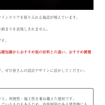
ドインテリアを取り入れる施設が増えています。
な納まりを表現しきれません。
です。
基礎知識からおすすめ他の材料との違い、おすすめ樹種
で、ぜひ皆さんの設計デザインに活かしてください。
いと、利便性・施工性を兼ね備えた建材です。
しているものもあるため、内装制限のある建築物にも