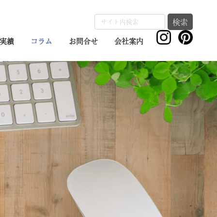
検索
実績
コラム
お問合せ
会社案内