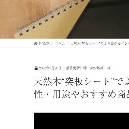
HOME
コラム
天然木“突板シート”でより豊かなイ
2022年9月28日
/ 最終更新日時 :
2022年9月18日
天然木“突板シート”
性・用途やおすすめ商