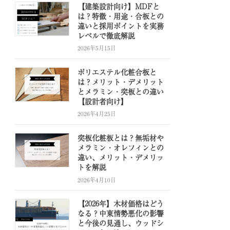
【建築設計向け】MDFと
は？特徴・用途・合板との
違いと採用ポイントを実務
レベルで徹底解説
2026年5月15日
ポリエステル化粧合板と
は？メリット・デメリット
とメラミン・突板との違い
【設計者向け】
2026年4月25日
突板化粧板とは？無垢材や
メラミン・オレフィンとの
違い、メリット・デメリッ
トを解説
2026年4月10日
【2026年】木材価格はどう
なる？中東情勢悪化の影響
と今後の見通し、ウッドシ