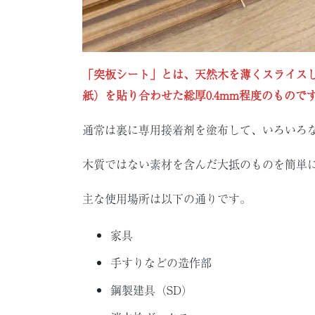
「突板シート」とは、天然木を薄くスライスした
紙）を貼り合わせた総厚0.4mm程度のもので
通常は裏に専用接着剤を塗布して、いろいろ
木質ではない素材を含んだ大抵のものを簡単
主な使用場所は以下の通りです。
家具
手すりなどの造作部
鋼製建具（SD）