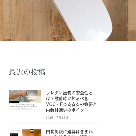
最近の投稿
ウレタン塗装の安全性と
は？設計時に知るべき
VOC・F☆☆☆☆の概要と
内装材選定のポイント
2026年7月25日
内装制限に建具は含まれ