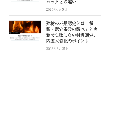
ョックとの違い
2026年4月5日
建材の不燃認定とは｜種
類・認定番号の調べ方と実
務で失敗しない材料選定、
内装木質化のポイント
2026年3月25日