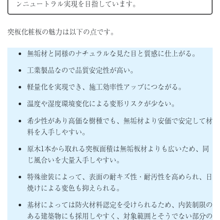
ンニュートラル実現を目指しています。
突板化粧板の魅力は以下の点です。
無垢材と同様のナチュラルな見た目と質感に仕上がる。
工業製品なので品質安定性が高い。
軽量化を実現でき、施工効率性アップにつながる。
温度や湿度環境変化による変形リスクが少ない。
希少性があり高価な樹種でも、無垢材より安価で安定して材
料を入手しやすい。
原木1本から取れる突板面積は無垢板材よりも広いため、同
じ風合いを大量入手しやすい。
特殊塗装によって、表面の耐キズ性・耐汚性を高められ、日
焼けによる変色も抑えられる。
基材によっては防火材料認定を受けられるため、内装制限の
ある建築物にも採用しやすく、対象範囲とそうでない部分の