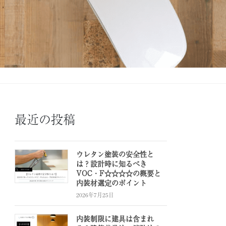
最近の投稿
ウレタン塗装の安全性と
は？設計時に知るべき
VOC・F☆☆☆☆の概要と
内装材選定のポイント
2026年7月25日
内装制限に建具は含まれ