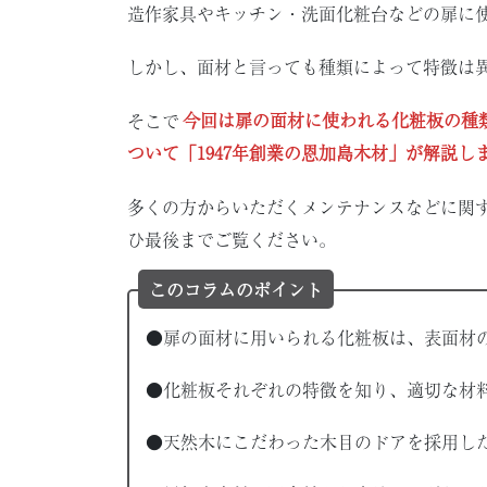
造作家具やキッチン・洗面化粧台などの扉に
しかし、面材と言っても種類によって特徴は
そこで
今回は扉の面材に使われる化粧板の種
ついて「1947年創業の恩加島木材」が解説し
多くの方からいただくメンテナンスなどに関
ひ最後までご覧ください。
このコラムのポイント
●扉の面材に用いられる化粧板は、表面材
●化粧板それぞれの特徴を知り、適切な材
●天然木にこだわった木目のドアを採用し