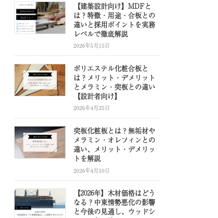
【建築設計向け】MDFと
は？特徴・用途・合板との
違いと採用ポイントを実務
レベルで徹底解説
2026年5月15日
ポリエステル化粧合板と
は？メリット・デメリット
とメラミン・突板との違い
【設計者向け】
2026年4月25日
突板化粧板とは？無垢材や
メラミン・オレフィンとの
違い、メリット・デメリッ
トを解説
2026年4月10日
【2026年】木材価格はどう
なる？中東情勢悪化の影響
と今後の見通し、ウッドシ