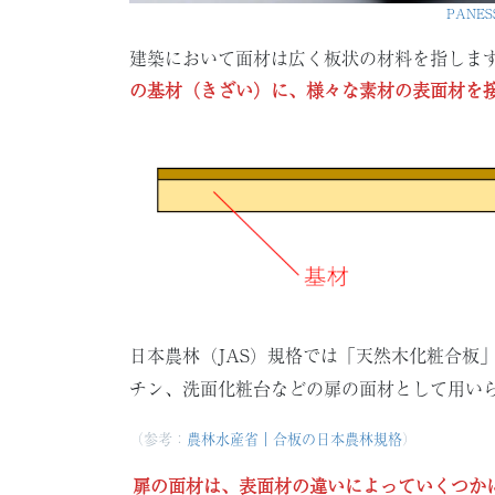
PANE
建築において面材は広く板状の材料を指しま
の基材（きざい）に、様々な素材の表面材を
日本農林（JAS）規格では「天然木化粧合板
チン、洗面化粧台などの扉の面材として用い
（参考：
農林水産省｜合板の日本農林規格
）
扉の面材は、表面材の違いによっていくつか