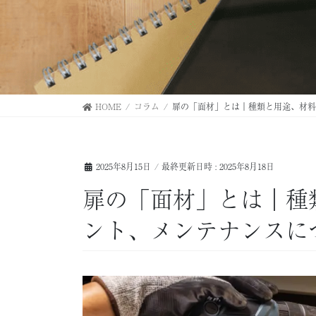
HOME
コラム
扉の「面材」とは｜種類と用途、材料
2025年8月15日
/ 最終更新日時 :
2025年8月18日
扉の「面材」とは｜種
ント、メンテナンスに