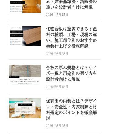
る？建築基準法・消防法の
違いを設計者向けに解説
2026年7月15日
化粧合板は塗装できる？塗
料の種類、工場・現場の違
い、施工部位別のおすすめ
塗装仕上げを徹底解説
2026年6月25日
合板の厚み規格とは？サイ
ズ一覧と用途別の選び方を
設計者向けに解説
2026年6月15日
保育園の内装とは？デザイ
ン・安全性・内装制限と材
料選定のポイントを徹底解
説
2026年5月25日