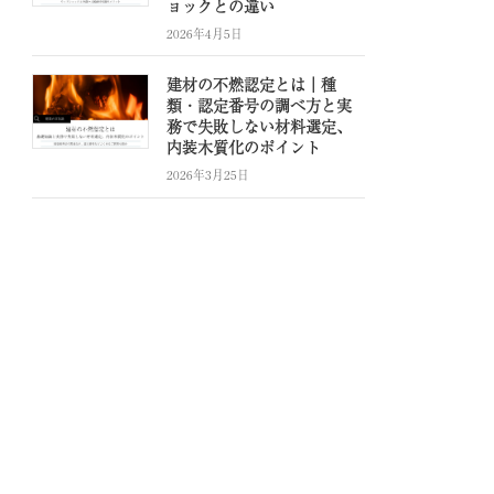
ョックとの違い
2026年4月5日
建材の不燃認定とは｜種
類・認定番号の調べ方と実
務で失敗しない材料選定、
内装木質化のポイント
2026年3月25日