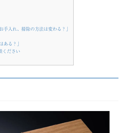
やお手入れ、掃除の方法は変わる？」
はある？」
談ください