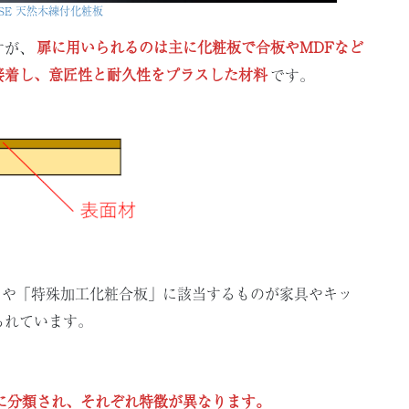
SSE 天然木練付化粧板
すが、
扉に用いられるのは主に化粧板で合板やMDFなど
接着し、意匠性と耐久性をプラスした材料
です。
」や「特殊加工化粧合板」に該当するものが家具やキッ
られています。
に分類され、それぞれ特徴が異なります。