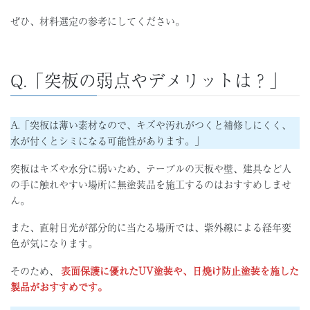
ぜひ、材料選定の参考にしてください。
Q.「突板の弱点やデメリットは？」
A.「突板は薄い素材なので、キズや汚れがつくと補修しにくく、
水が付くとシミになる可能性があります。」
突板はキズや水分に弱いため、テーブルの天板や壁、建具など人
の手に触れやすい場所に無塗装品を施工するのはおすすめしませ
ん。
また、直射日光が部分的に当たる場所では、紫外線による経年変
色が気になります。
そのため、
表面保護に優れたUV塗装や、日焼け防止塗装を施した
製品がおすすめです。