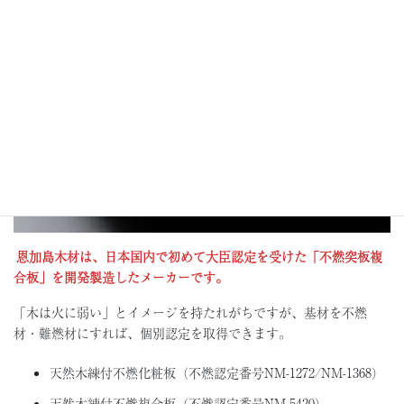
恩加島木材は、日本国内で初めて大臣認定を受けた「不燃突板複
合板」を開発製造したメーカーです。
「木は火に弱い」とイメージを持たれがちですが、基材を不燃
材・難燃材にすれば、個別認定を取得できます。
天然木練付不燃化粧板（不燃認定番号NM-1272/NM-1368）
天然木練付不燃複合板（不燃認定番号NM-5420）