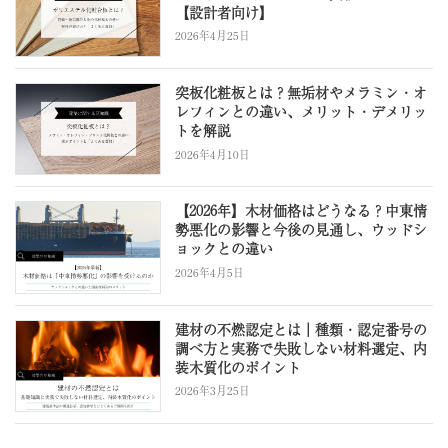
【設計者向け】
2026年4月25日
突板化粧板とは？無垢材やメラミン・オ
レフィンとの違い、メリット・デメリッ
トを解説
2026年4月10日
【2026年】木材価格はどうなる？中東情
勢悪化の影響と今後の見通し、ウッドシ
ョックとの違い
2026年4月5日
建材の不燃認定とは｜種類・認定番号の
調べ方と実務で失敗しない材料選定、内
装木質化のポイント
2026年3月25日