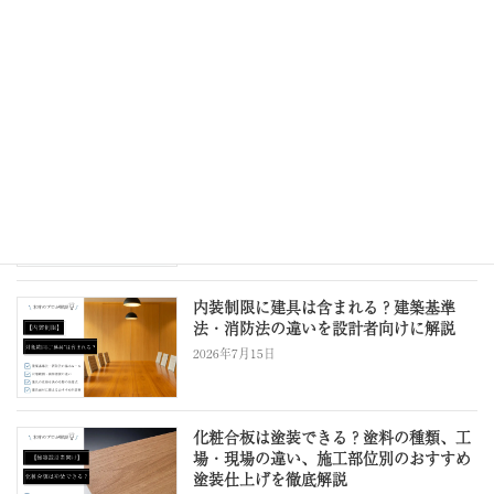
と材料選定のコツ
2024年12月25日
最近の投稿
ウレタン塗装の安全性とは？設計時に知
るべきVOC・F☆☆☆☆の概要と内装材
選定のポイント
2026年7月25日
内装制限に建具は含まれる？建築基準
法・消防法の違いを設計者向けに解説
2026年7月15日
化粧合板は塗装できる？塗料の種類、工
場・現場の違い、施工部位別のおすすめ
塗装仕上げを徹底解説