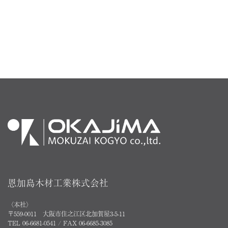
恩加島木材工業株式会社
〈本社〉
〒559-0011 大阪市住之江区北加賀屋3-5-11
TEL 06-6681-0541 / FAX 06-6685-3085