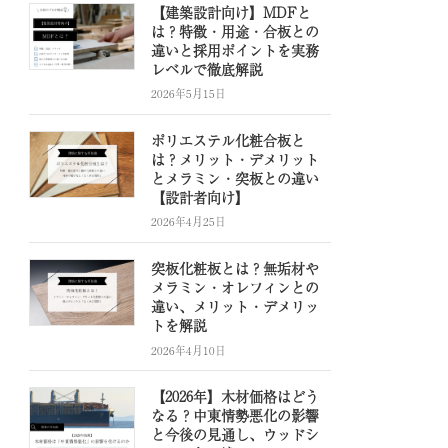
【建築設計向け】MDFと
は？特徴・用途・合板との
違いと採用ポイントを実務
レベルで徹底解説
2026年5月15日
ポリエステル化粧合板と
は？メリット・デメリット
とメラミン・突板との違い
【設計者向け】
2026年4月25日
突板化粧板とは？無垢材や
メラミン・オレフィンとの
違い、メリット・デメリッ
トを解説
2026年4月10日
【2026年】木材価格はどう
なる？中東情勢悪化の影響
と今後の見通し、ウッドシ