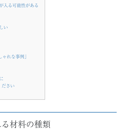
が入る可能性がある
しい
しゃれな事例」
に
ください
れる材料の種類