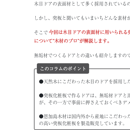
木目ドアの表面材として多く採用されている
しかし、突板と聞いてもいまいちどんな素材
そこで
今回は木目ドアの表面材に用いられる
について“木材のプロ”が解説します。
無垢材でつくるドアとの違いも紹介しますの
このコラムのポイント
●天然木にこだわった木目のドアを採用し
●突板化粧板で作るドアは、無垢材ドアと
が、その一方で事前に押さえておくべきデ
●恩加島木材は国内外から産地にこだわっ
の高い突板化粧板を製造販売しています。