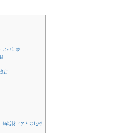
アとの比較
目
豊富
｜無垢材ドアとの比較