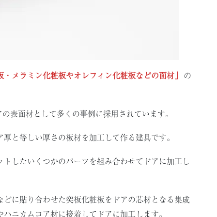
板・メラミン化粧板やオレフィン化粧板などの面材」
の
アの表面材として多くの事例に採用されています。
ア厚と等しい厚さの板材を加工して作る建具です。
ットしたいくつかのパーツを組み合わせてドアに加工し
などに貼り合わせた突板化粧板をドアの芯材となる集成
やハニカムコア材に接着してドアに加工します。