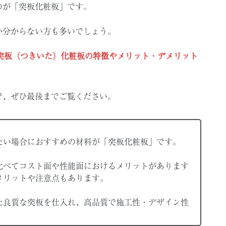
のが「突板化粧板」です。
か分からない方も多いでしょう。
突板（つきいた）化粧板の特徴やメリット・デメリット
で、ぜひ最後までご覧ください。
たい場合におすすめの材料が「突板化粧板」です。
比べてコスト面や性能面におけるメリットがあります
メリットや注意点もあります。
た良質な突板を仕入れ、高品質で施工性・デザイン性