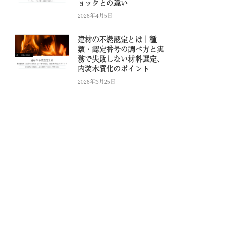
ョックとの違い
2026年4月5日
建材の不燃認定とは｜種
類・認定番号の調べ方と実
務で失敗しない材料選定、
内装木質化のポイント
2026年3月25日