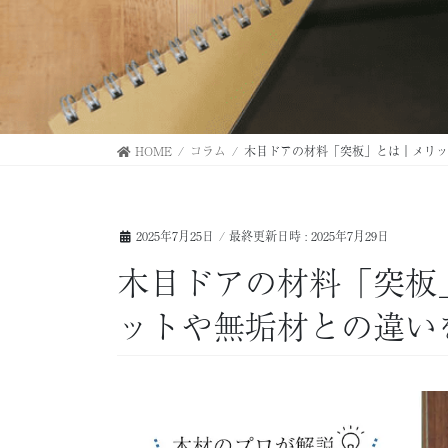
HOME
コラム
木目ドアの材料「突板」とは｜メリッ
2025年7月25日
/ 最終更新日時 :
2025年7月29日
木目ドアの材料「突板
ットや無垢材との違い