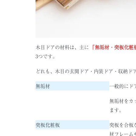
木目ドアの材料は、主に
「無垢材・突板化粧
3つです。
どれも、木目の玄関ドア・内装ドア・収納ド
無垢材
一般的にド
無垢材をカ
ます。
突板化粧板
突板を合板
材フレーム