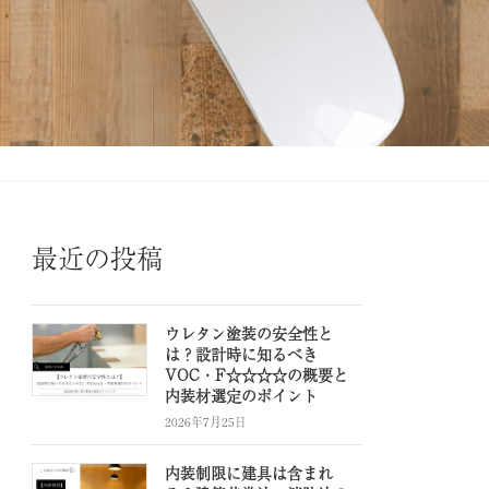
最近の投稿
ウレタン塗装の安全性と
は？設計時に知るべき
VOC・F☆☆☆☆の概要と
内装材選定のポイント
2026年7月25日
内装制限に建具は含まれ