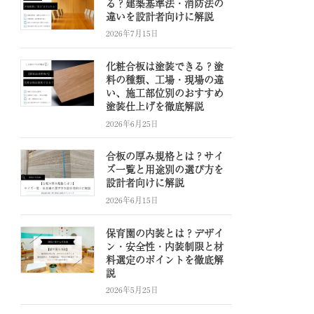
る？建築基準法・消防法の
違いを設計者向けに解説
2026年7月15日
化粧合板は塗装できる？塗
料の種類、工場・現場の違
い、施工部位別のおすすめ
塗装仕上げを徹底解説
2026年6月25日
合板の厚み規格とは？サイ
ズ一覧と用途別の選び方を
設計者向けに解説
2026年6月15日
保育園の内装とは？デザイ
ン・安全性・内装制限と材
料選定のポイントを徹底解
説
2026年5月25日