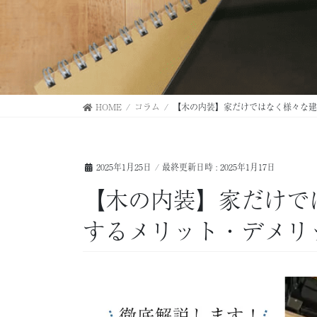
HOME
コラム
【木の内装】家だけではなく様々な建
2025年1月25日
/ 最終更新日時 :
2025年1月17日
【木の内装】家だけで
するメリット・デメリ