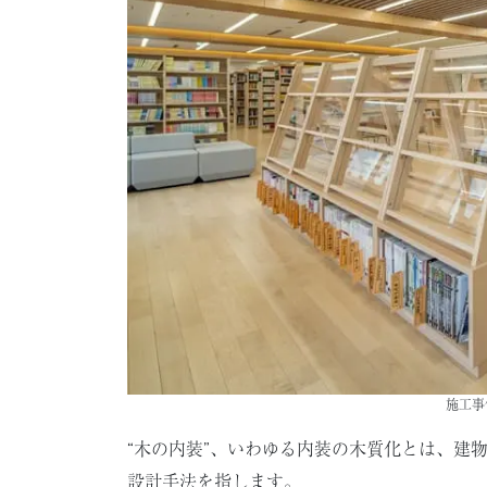
施工事
“木の内装”、いわゆる内装の木質化とは、建
設計手法を指します。