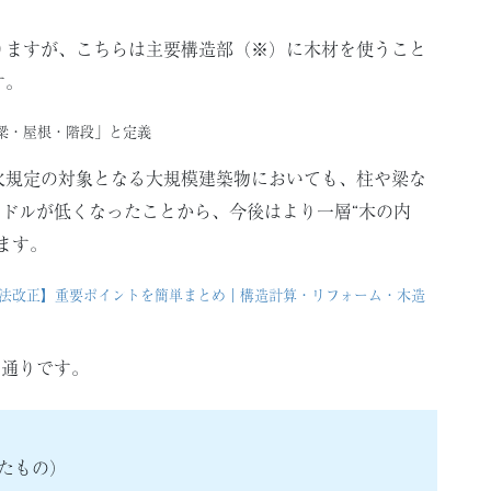
りますが、こちらは主要構造部（※）に木材を使うこと
す。
梁・屋根・階段」と定義
防火規定の対象となる大規模建築物においても、柱や梁な
ードルが低くなったことから、今後はより一層“木の内
ます。
基準法改正】重要ポイントを簡単まとめ｜構造計算・リフォーム・木造
の通りです。
たもの）