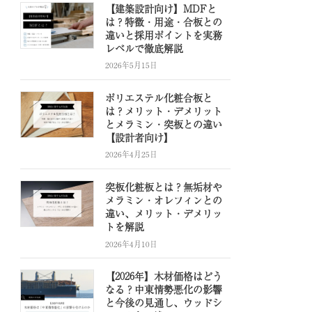
【建築設計向け】MDFと
は？特徴・用途・合板との
違いと採用ポイントを実務
レベルで徹底解説
2026年5月15日
ポリエステル化粧合板と
は？メリット・デメリット
とメラミン・突板との違い
【設計者向け】
2026年4月25日
突板化粧板とは？無垢材や
メラミン・オレフィンとの
違い、メリット・デメリッ
トを解説
2026年4月10日
【2026年】木材価格はどう
なる？中東情勢悪化の影響
と今後の見通し、ウッドシ