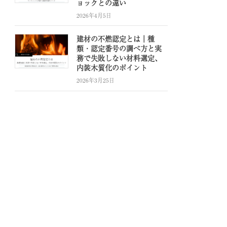
ョックとの違い
2026年4月5日
建材の不燃認定とは｜種
類・認定番号の調べ方と実
務で失敗しない材料選定、
内装木質化のポイント
2026年3月25日