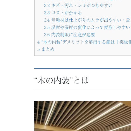
3.2
キズ・汚れ・シミがつきやすい
3.3
コストがかかる
3.4
無垢材は仕上がりのムラが出やすい・量
3.5
温度や湿度の変化によって変形しやすい
3.6
内装制限に注意が必要
4
“木の内装”デメリットを解消する鍵は「突板
5
まとめ
“木の内装”とは