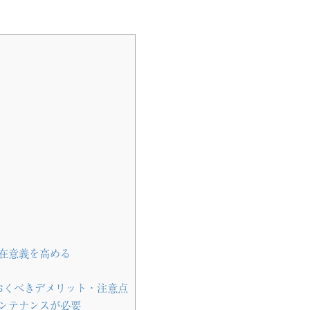
在意義を高める
おくべきデメリット・注意点
ンテナンスが必要