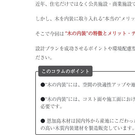
近年、住宅だけではなく公共施設・商業施設
しかし、木を内装に取り入れる“本当の”メリ
そこで今回は
“木の内装”の特徴とメリット・
設計プランを成功させるポイントや環境配慮
ださい。
このコラムのポイント
●“木の内装”には、空間の快適性アップや
●“木の内装”には、コスト面や施工面にお
必要です。
● 恩加島木材は国内外から産地にこだわ
の高い木質内装建材を製造販売しています