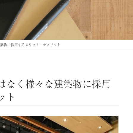
築物に採用するメリット・デメリット
はなく様々な建築物に採用
ット