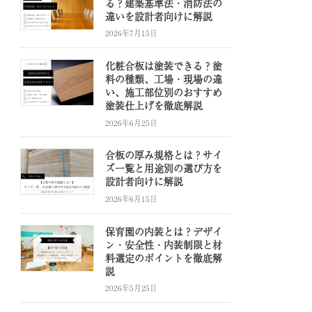
る？建築基準法・消防法の
違いを設計者向けに解説
2026年7月15日
化粧合板は塗装できる？塗
料の種類、工場・現場の違
い、施工部位別のおすすめ
塗装仕上げを徹底解説
2026年6月25日
合板の厚み規格とは？サイ
ズ一覧と用途別の選び方を
設計者向けに解説
2026年6月15日
保育園の内装とは？デザイ
ン・安全性・内装制限と材
料選定のポイントを徹底解
説
2026年5月25日