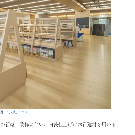
例：
札の辻スクエア
物の新築・改修に伴い、内装仕上げに木質建材を用いる