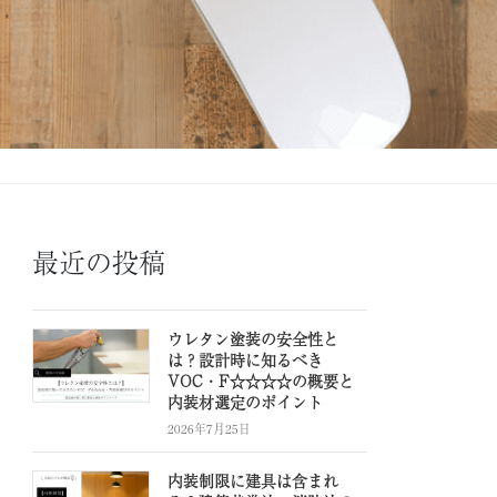
最近の投稿
ウレタン塗装の安全性と
は？設計時に知るべき
VOC・F☆☆☆☆の概要と
内装材選定のポイント
2026年7月25日
内装制限に建具は含まれ